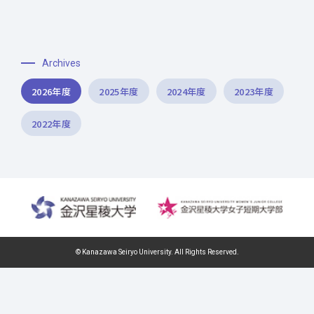
Archives
2026年度
2025年度
2024年度
2023年度
2022年度
© Kanazawa Seiryo University. All Rights Reserved.