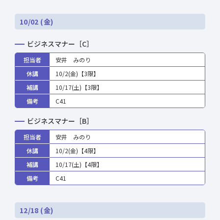
10/02 (金)
ビジネスマナー［C］
担当者
安井 みのり
休講
10/2(金)【3限】
補講
10/17(土)【3限】
備考
C41
ビジネスマナー［B］
担当者
安井 みのり
休講
10/2(金)【4限】
補講
10/17(土)【4限】
備考
C41
12/18 (金)