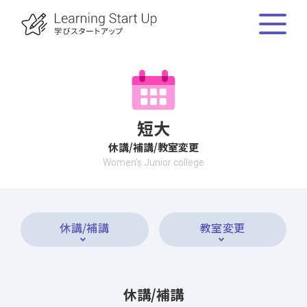
短大
休講/補講/教室変更
Women’s Junior college
休講/補講
教室変更
休講/補講