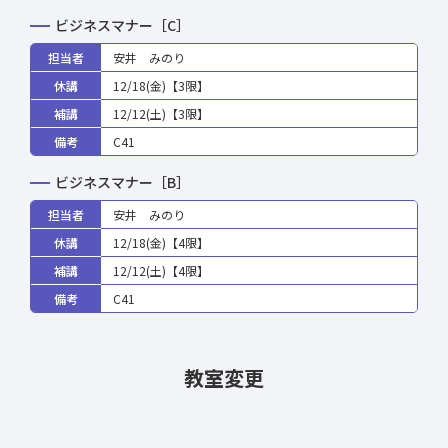
ビジネスマナー［C］
担当者
安井 みのり
休講
12/18(金)【3限】
補講
12/12(土)【3限】
備考
C41
ビジネスマナー［B］
担当者
安井 みのり
休講
12/18(金)【4限】
補講
12/12(土)【4限】
備考
C41
教室変更