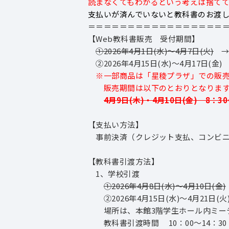
読まなくてもわかるという考えは捨て
支払いが済んでいないと教科書のお渡
＝＝＝＝＝＝＝＝＝＝＝＝＝＝＝＝＝
【Web教科書販売 受付期間】
①2026年4月1日(水)～4月7日(火)
→
②2026年4月15日(水)～4月17日(金)
※一部商品は「星稜プラザ」での販売
販売期間は以下のとおりとなります
4月9日(木)・4月10日(金) 8：30
【支払い方法】
事前決済（クレジット支払、コンビニ
【教科書引渡方法】
1、学校引渡
①2026年4月8日(水)～4月10日(金)
②2026年4月15日(水)～4月21日(火
場所は、本館3階学生ホール内ミー
教科書引渡時間 10：00～14：30