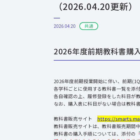
（2026.04.20更新）
共通
2026.04.20
2026年度前期教科書
2026年度前期授業開始に伴い、前期(1
各学科ごとに使用する教科書一覧を添
各自確認の上、履修登録をした科目が教
なお、購入表に科目がない場合は教科
教科書販売サイト
https://smarts.
教科書販売サイトは、教科書販売期間
教科書の購入手順については、添付の