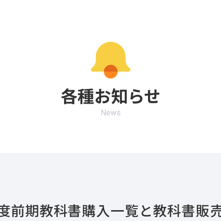
各種お知らせ
News
年度前期教科書購入一覧と教科書販