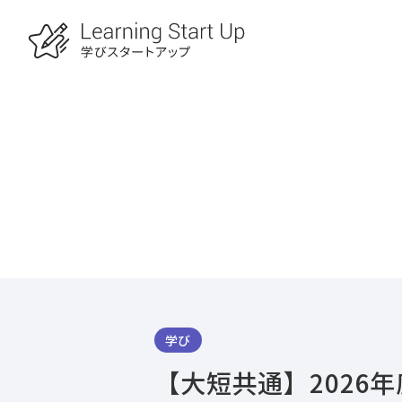
学び
【大短共通】2026