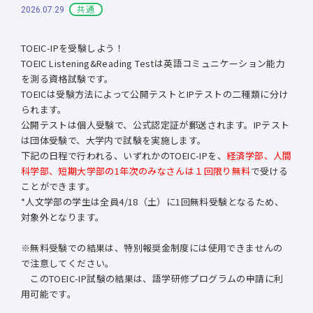
共通
2026.07.29
TOEIC-IPを受験しよう！
TOEIC Listening&Reading Testは英語コミュニケーション能力
を測る資格試験です。
TOEICは受験方法によって公開テストとIPテストの二種類に分け
られます。
公開テストは個人受験で、公式認定証が郵送されます。IPテスト
は団体受験で、大学内で試験を実施します。
下記の日程で行われる、いずれかのTOEIC-IPを、
経済学部、人間
科学部、短期大学部の1年次のみなさんは１回限り無料
で受ける
ことができます。
*人文学部の学生は全員4/18（土）に1回無料受験となるため、
対象外となります。
※無料受験での結果は、特別報奨金制度には使用できませんの
で注意してください。
このTOEIC-IP試験の結果は、語学研修プログラムの申請に利
用可能です。