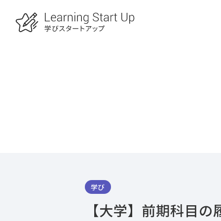
学び
【大学】前期科目の履