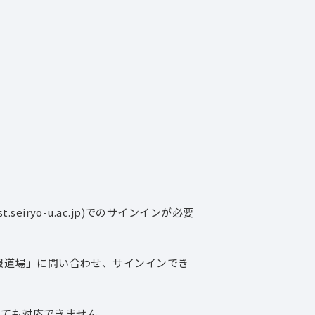
）
iryo-u.ac.jp)でのサインインが必要
情報道場」に問い合わせ、サインインでき
ても対応できません。