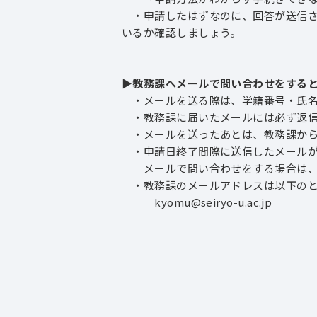
・申請したはずなのに、回答が送信さ
いるか確認しましょう。
▶教務課へメールで問い合わせをする
・メールを送る際は、学籍番号・氏名
・教務課に届いたメールには必ず返信
・メールを送ったあとは、教務課から
・申請日終了間際に送信したメールが
メールで問い合わせをする場合は、
・教務課のメールアドレスは以下のと
kyomu@seiryo-u.ac.jp