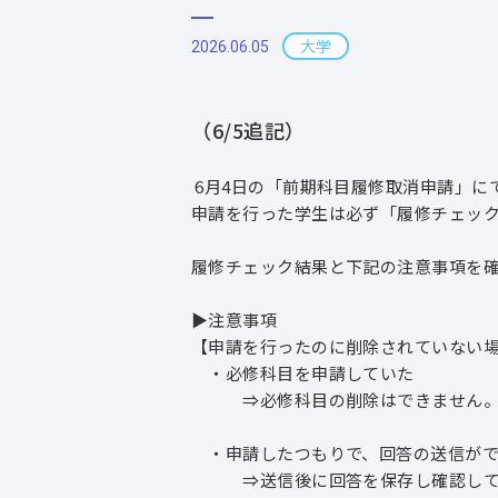
大学
2026.06.05
（6/5追記）
6月4日の「前期科目履修取消申請」に
申請を行った学生は必ず「履修チェック
履修チェック結果と下記の注意事項を
▶注意事項
【申請を行ったのに削除されていない
・必修科目を申請していた
⇒必修科目の削除はできません
・申請したつもりで、回答の送信がで
⇒送信後に回答を保存し確認してい