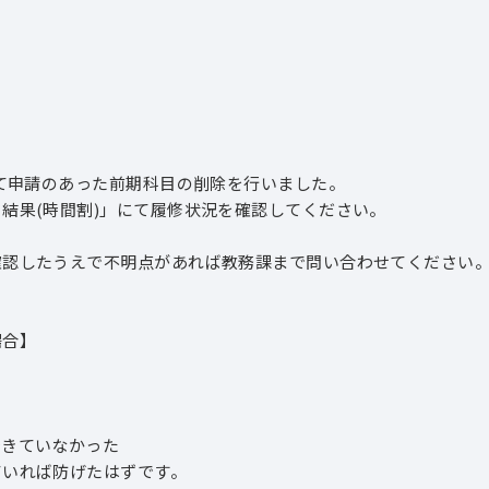
て申請のあった前期科目の削除を行いました。
結果(時間割)」にて履修状況を確認してください。
確認したうえで不明点があれば教務課まで問い合わせてください
場合】
。
きていなかった
れば防げたはずです。