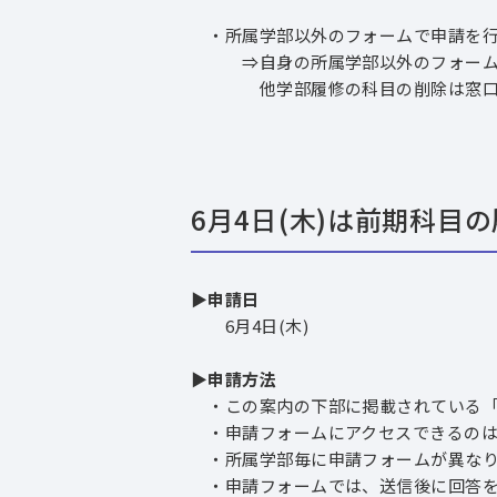
・所属学部以外のフォームで申請を行
⇒自身の所属学部以外のフォームで
他学部履修の科目の削除は窓口申請
6月4日(木)は前期科目
▶申請日
6月4日(木)
▶申請方法
・この案内の下部に掲載されている「
・申請フォームにアクセスできるのは、申請
・所属学部毎に申請フォームが異なり
・申請フォームでは、送信後に回答を