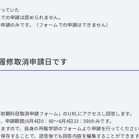
っていた
の申請は認められません。
のみです。（フォームでの申請はできません）
の履修取消申請日です
前期科目取消申請フォーム」のURLにアクセスし回答します。
期間(6月4日0：00～6月4日23：59)のみです。
ますので、自身の所属学部のフォームより申請を行ってください
保存することで、送信後でも回答内容を編集することができます