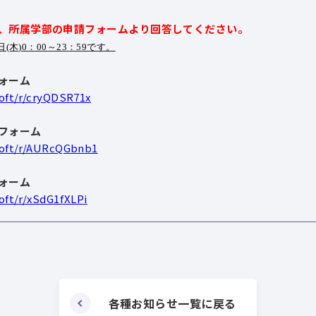
、所属学部の申請フォームより回答してください。
日(木)0：00～23：59です。
ォーム
soft/r/cryQDSR71x
フォーム
osoft/r/AURcQGbnb1
ォーム
oft/r/xSdG1fXLPi
各種お知らせ一覧に戻る