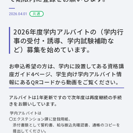
共通
2026.04.01
2026年度学内アルバイトの（学内行
事の受付・誘導、学内試験補助な
ど）募集を始めています。
お申込希望の方は、学内に設置してある資格講
座ガイド4ページ、学生向け学内アルバイト情
報にあるQRコードから動画をご覧ください。
アルバイトは1年更新ですので次年度は再度継続の手続
きをお願いしています。
学内アルバイトは
〇エクステンション課に登録用紙、
添付書類として誓約書、給与振込先確認書、通帳のコピーを
提出してください。