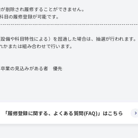
録が削除され履修することができません。
科目の履修登録が可能です。
----------------------------------------------------------------------
（設備や科目特性による）を超過した場合は、抽選が行われます
ずれかまたは組み合わせで行います。
し卒業の見込みがある者 優先
「履修登録に関する、よくある質問(FAQ)」はこちら