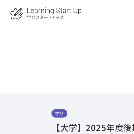
学び
【大学】2025年度