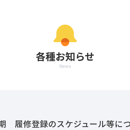
各種お知らせ
News
後期 履修登録のスケジュール等に