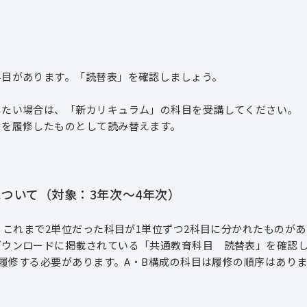
科目があります。「読替表」を確認しましょう。
したい場合は、「新カリキュラム」の科目を受講してください。
目を履修したものとして読み替えます。
ついて（対象：3年次～4年次）
、これまで2単位だった科目が1単位ずつ2科目に分かれたものが
ダウンロードに掲載されている「共通教育科目 読替表」を確認
Ⅰを履修する必要があります。A・B構成の科目は履修の順序はあり