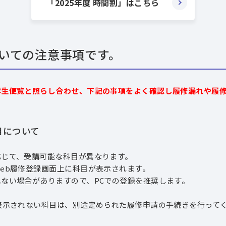
「2025年度 時間割」はこちら
いての注意事項です。
学生便覧と照らし合わせ、下記の事項をよく確認し履修漏れや履
目について
応じて、受講可能な科目が異なります。
eb履修登録画面上に科目が表示されます。
ない場合がありますので、PCでの登録を推奨します。
表示されない科目は、別途定められた履修申請の手続きを行って