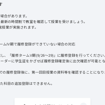
す
る場合があります。
の最新の時間割で教室を確認して授業を受けましょう。
通常授業が実施されます。
タームⅣ期で履修登録ができていない場合の対応
「履修タームⅤ期(9/26～29)」に履修登録を行ってください
ダーに学生証をかざせば履修登録確定後に出欠確認が可能とな
」での履修登録後に、第一回目授業の資料等を確認することになり
た科目の追加登録はできません。