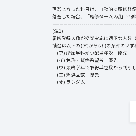
落選となった科目は、自動的に履修登
落選した場合、「履修タームⅤ期」で別
------------------------------------------
(注1)
履修登録人数が授業実施に適正な人数
抽選は以下の(ア)から(オ)の条件のい
(ア) 所属学科かつ配当年次 優先
(イ) 免許・資格希望者 優先
(ウ) 最終学年で取得単位数から判断
(エ) 落選回数 優先
(オ) ランダム