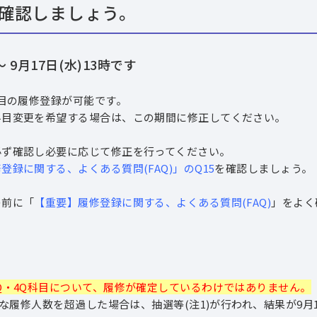
確認しましょう。
 9⽉17⽇(水)13時です
科目の履修登録が可能です。
科目変更を希望する場合は、この期間に修正してください。
必ず確認し必要に応じて修正を行ってください。
登録に関する、よくある質問(FAQ)」のQ15
を確認しましょう。
の前に「
【重要】履修登録に関する、よくある質問(FAQ)
」をよく
Q・4Q科目について、履修が確定しているわけではありません。
正な履修人数を超過した場合は、抽選等(注1)が行われ、結果が9月