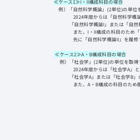
≪ケース1≫Ⅰ・Ⅱ構成科目の場合
例）「自然科学概論」(2単位)の単位
2024年度からは「自然科学概論Ⅰ」
「自然科学概論Ⅰ」または「自然科学
また、Ⅰ・Ⅱ構成の科目のため「自然
先に「自然科学概論Ⅱ」を履修す
≪ケース2≫A・B構成科目の場合
例）「社会学」(2単位)の単位を取得
2024年度からは「社会学A」と「
「社会学A」または「社会学B」の
また、A・B構成の科目のため履修順