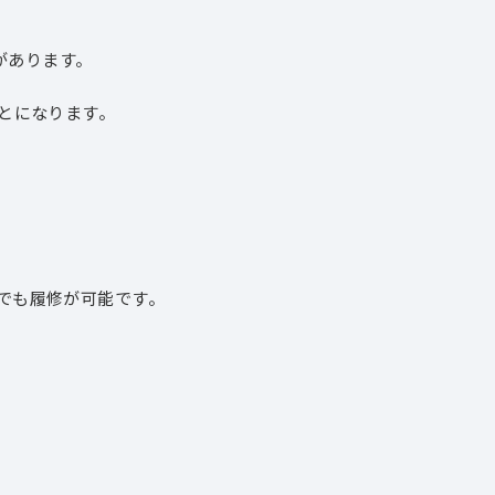
があります。
。
とになります。
でも履修が可能です。