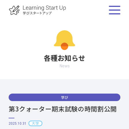
各種お知らせ
News
学び
第3クォーター期末試験の時間割公開
大学
2025.10.31