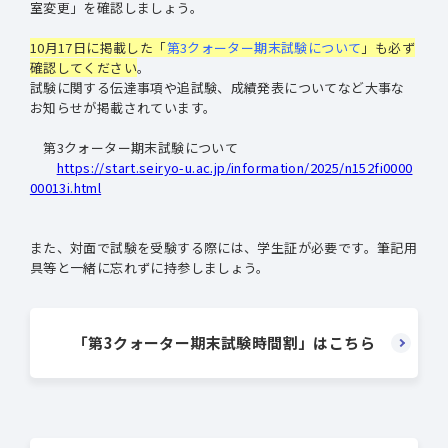
室変更」を確認しましょう。
10月17日に掲載した「
第3クォーター期末試験について
」も必ず
確認してください
。
試験に関する伝達事項や追試験、成績発表についてなど大事な
お知らせが掲載されています。
第3クォーター期末試験について
https://start.seiryo-u.ac.jp/information/2025/n152fi0000
00013i.html
また、対面で試験を受験する際には、学生証が必要です。筆記用
具等と一緒に忘れずに持参しましょう。
「第3クォーター期末試験時間割」はこちら