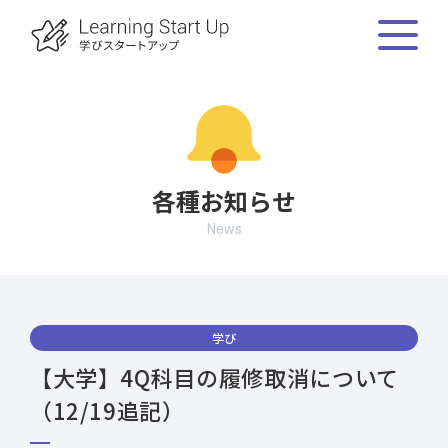
各種お知らせ
News
学び
【大学】4Q科目の履修取消について
（12/19追記）