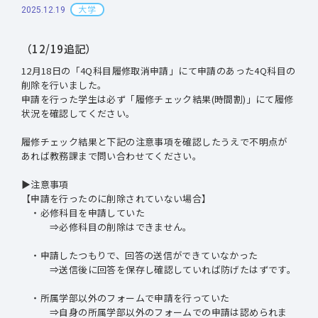
大学
2025.12.19
（12/19追記）
12月18日の「4Q科目履修取消申請」にて申請のあった4Q科目の
削除を行いました。
申請を行った学生は必ず「履修チェック結果(時間割)」にて履修
状況を確認してください。
履修チェック結果と下記の注意事項を確認したうえで不明点が
あれば教務課まで問い合わせてください。
▶注意事項
【申請を行ったのに削除されていない場合】
・必修科目を申請していた
⇒必修科目の削除はできません。
・申請したつもりで、回答の送信ができていなかった
⇒送信後に回答を保存し確認していれば防げたはずです。
・所属学部以外のフォームで申請を行っていた
⇒自身の所属学部以外のフォームでの申請は認められま