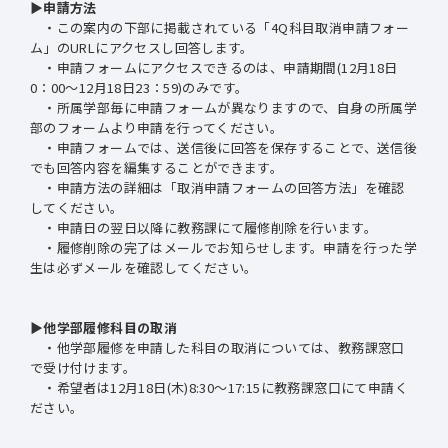
▶申請方法
・この案内の下部に掲載されている「4Q科目取消申請フォー
ム」のURLにアクセスし回答します。
・申請フォームにアクセスできるのは、申請期間(12月18日
0：00～12月18日23：59)のみです。
・所属学部毎に申請フォームが異なりますので、自身の所属学
部のフォームより申請を行ってください。
・申請フォームでは、送信後に回答を保存することで、送信後
でも回答内容を編集することができます。
・申請方法の詳細は「取消申請フォームの回答方法」を確認
してください。
・申請日の翌日以降に教務課にて履修削除を行います。
・履修削除の完了はメールでお知らせします。申請を行った学
生は必ずメールを確認してください。
▶他学部履修科目の取消
・他学部履修を申請した科目の取消については、教務課窓口
で受け付けます。
・希望者は12月18日(木)8:30～17:15に教務課窓口にて申請く
ださい。