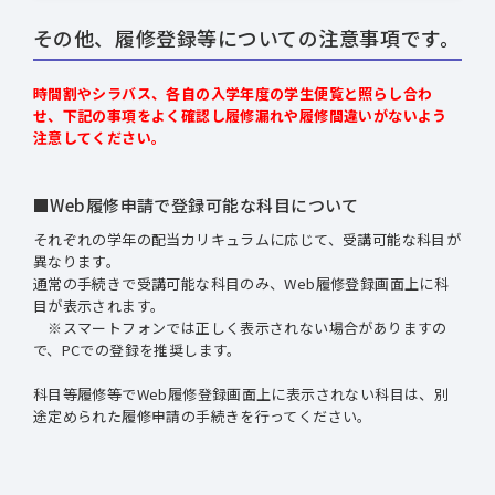
その他、履修登録等についての注意事項です。
時間割やシラバス、各自の入学年度の学生便覧と照らし合わ
せ、下記の事項をよく確認し履修漏れや履修間違いがないよう
注意してください。
■Web履修申請で登録可能な科目について
それぞれの学年の配当カリキュラムに応じて、受講可能な科目が
異なります。
通常の手続きで受講可能な科目のみ、Web履修登録画面上に科
目が表示されます。
※スマートフォンでは正しく表示されない場合がありますの
で、PCでの登録を推奨します。
科目等履修等でWeb履修登録画面上に表示されない科目は、別
途定められた履修申請の手続きを行ってください。