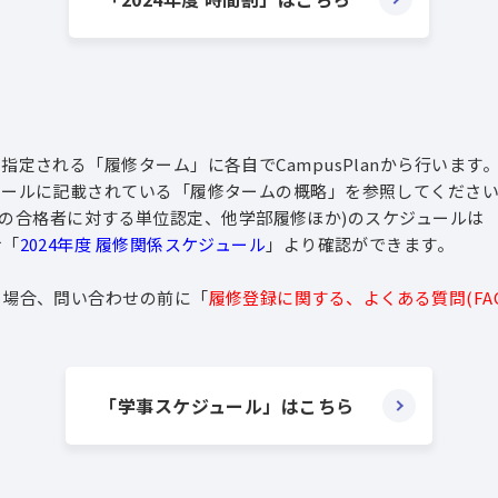
指定される「履修ターム」に各自でCampusPlanから行います
ルに記載されている「履修タームの概略」を参照してくださ
の合格者に対する単位認定、他学部履修ほか)のスケジュールは
せ「
2024年度 履修関係スケジュール
」より確認ができます。
合、問い合わせの前に「
履修登録に関する、よくある質問(FAQ
「学事スケジュール」はこちら