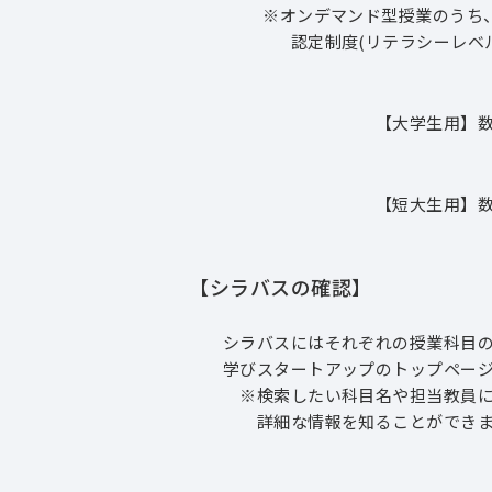
※オンデマンド型授業のうち、特定
認定制度(リテラシーレベル)」
【大学生用】数
【短大生用】数
【シラバスの確認】
シラバスにはそれぞれの授業科目の
学びスタートアップのトップページか
※検索したい科目名や担当教員にて
詳細な情報を知ることができま