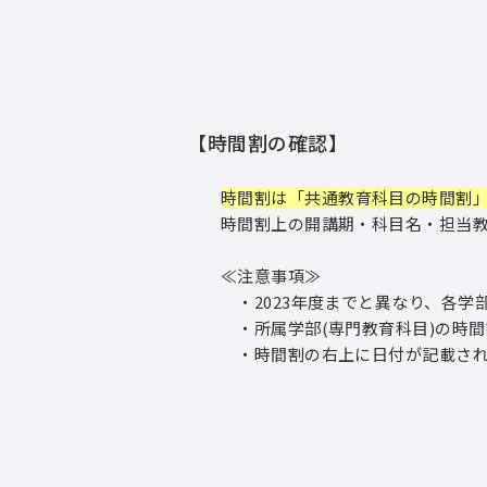
【時間割の確認】
時間割は「共通教育科目の時間割」
時間割上の開講期・科目名・担当教員
≪注意事項≫
・2023年度までと異なり、各学部
・所属学部(専門教育科目)の時間割
・時間割の右上に日付が記載されて