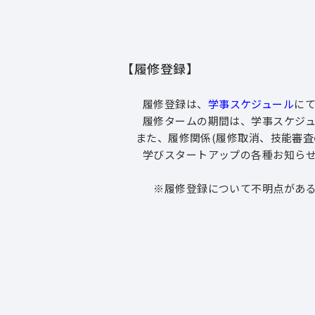
【履修登録】
履修登録は、
学事スケジュール
にて
履修タームの期間は、学事スケジュー
また、履修関係(履修取消、技能審査
学びスタートアップの各種お知ら
※履修登録について不明点がある場