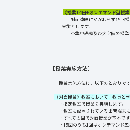
《授業14回+オンデマンド型授業
対面遠隔にかかわらず15回授業
実施とします。
※集中講義及び大学院の授業に
【授業実施方法】
授業実施方法は、以下のとおりです
《対面授業》教室において、教員と
・指定教室で授業を実施します。
・教室に設置されている出席端末に学
・すべての回で対面授業が基本ですが
・15回のうち1回はオンデマンド型